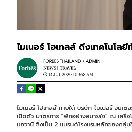
ไมเนอร์ โฮเทลส์ ดึงเทคโนโลยี
FORBES THAILAND / ADMIN
NEWS |
TRAVEL
14 JUL 2020 | 09:58 AM
ไมเนอร์ โฮเทลส์ ภายใต้ บริษัท ไมเนอร์ อินเต
เปิดตัว มาตรการ “พักอย่างสบายใจ” ณ เครือ
มอวานี ซึ่งเป็น 2 แบรนด์โรงแรมหลักของกลุ่