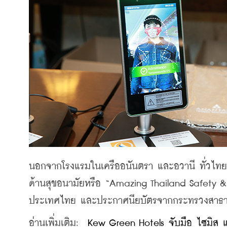
นอกจากโรงแรมในเครืออนันตรา และอวานี ทั่วไท
ด้านสุขอนามัยหรือ “Amazing Thailand Safety & 
ประเทศไทย และประกาศนียบัตรจากกระทรวงสาธารณส
อ่านเพิ่มเติม:  
Kew Green Hotels จับมือ ไซมิส 