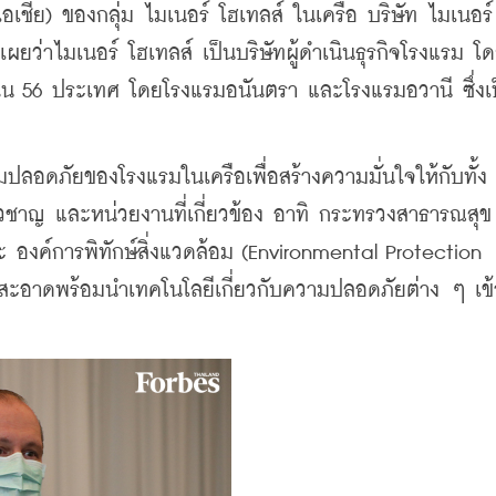
อเชีย) ของกลุ่ม ไมเนอร์ โฮเทลส์ ในเครือ บริษัท ไมเนอร์ 
ผยว่าไมเนอร์ โฮเทลส์ เป็นบริษัทผู้ดำเนินธุรกิจโรงแรม โ
ใน 56 ประเทศ โดยโรงแรมอนันตรา และโรงแรมอวานี ซึ่งเป
อดภัยของโรงแรมในเครือเพื่อสร้างความมั่นใจให้กับทั้ง
่ยวชาญ และหน่วยงานที่เกี่ยวข้อง อาทิ กระทรวงสาธารณสุข 
องค์การพิทักษ์สิ่งแวดล้อม (Environmental Protection 
าดพร้อมนำเทคโนโลยีเกี่ยวกับความปลอดภัยต่าง ๆ เข้