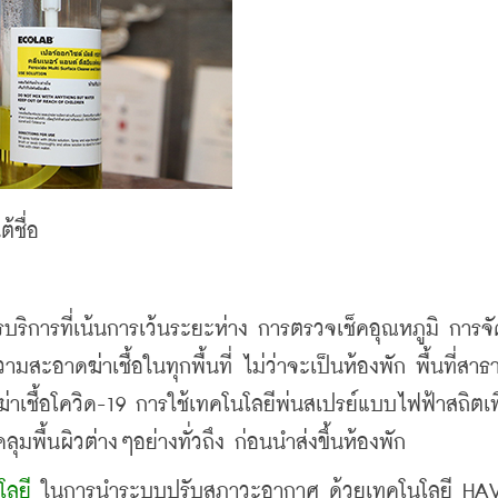
ชื่อ 
สะอาดฆ่าเชื้อในทุกพื้นที่ ไม่ว่าจะเป็นห้องพัก พื้นที่สาธ
่าเชื้อโควิด-19 การใช้เทคโนโลยีพ่นสเปรย์แบบไฟฟ้าสถิตเพื
มพื้นผิวต่างๆอย่างทั่วถึง ก่อนนำส่งขึ้นห้องพัก
โลยี
 ในการนำระบบปรับสภาวะอากาศ ด้วยเทคโนโลยี HAV