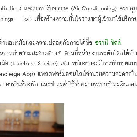
ilation) และการปรับอากาศ (Air Conditioning) ควบคุม
hings – IoT) เพื่อสร้างความมั่นใจว่าแขกผู้เข้ามาใช้บริกา
ด้านอนามัยและความปลอดภัยภายใต้ชื่อ 
อวานี ชิลด์ 
ในการทำความสะอาดต่างๆ ตามที่หน่วยงานระดับโลกได้ก
ัมผัส (Touchless Service) เช่น พนักงานจะมีการทักทายแบ
ช (Concierge App) แพลตฟอร์มออนไลน์อำนวยความสะดวกใ
ั่งอาหารในห้องพัก และชำระค่าใช้จ่ายผ่านระบบชำระเงินออ