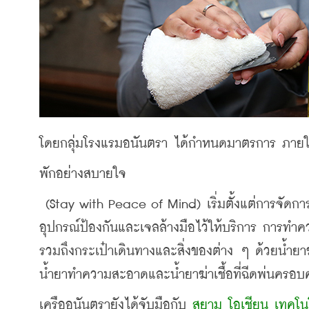
โดยกลุ่มโรงแรมอนันตรา ได้กำหนดมาตรการ ภายใต้
พักอย่างสบายใจ
 (Stay with Peace of Mind) เริ่มตั้งแต่การจัดการบริการที่เน้นการเว้นระยะห่าง การตรวจเช็คอุณหภูมิ การจัด
อุปกรณ์ป้องกันและเจลล้างมือไว้ให้บริการ การทำความ
รวมถึงกระเป๋าเดินทางและสิ่งของต่าง ๆ ด้วยน้ำยาฆ
น้ำยาทำความสะอาดและน้ำยาฆ่าเชื้อที่ฉีดพ่นครอบคลุ
เครืออนันตรายังได้จับมือกับ 
สยาม โอเชียน เทคโน