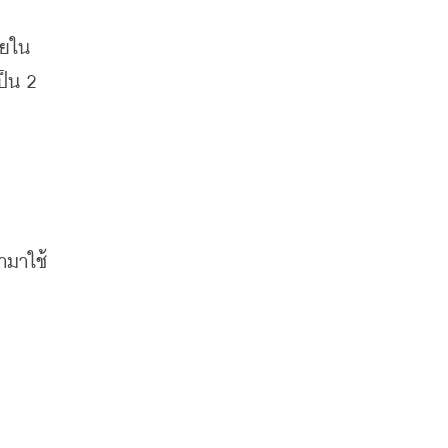
ดยใน
็น 2 
ามาใช้