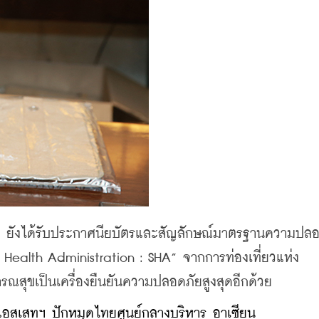
ย ยังได้รับประกาศนียบัตรและสัญลักษณ์มาตรฐานความปลอ
Health Administration : SHA” จากการท่องเที่ยวแห่ง
ุขเป็นเครื่องยืนยันความปลอดภัยสูงสุดอีกด้วย
แอสเสทฯ ปักหมุดไทยศูนย์กลางบริหาร อาเซียน