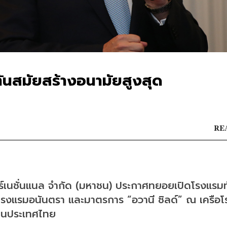
ทันสมัยสร้างอนามัยสูงสุด
REA
อร์เนชั่นแนล จำกัด (มหาชน) ประกาศทยอยเปิดโรงแรมทั
โรงแรมอนันตรา และมาตรการ “อวานี ชิลด์” ณ เครือโ
มในประเทศไทย