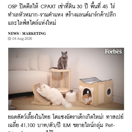
OSP ปิดดีลให้ CPAXT เช่าที่ดิน 30 ปี พื้นที่ 45 ไร่
ทำเลหัวหมาก-รามคำแหง สร้างแลนด์มาร์กค้าปลีก
และไลฟ์สไตล์แห่งใหม่
NEWS |
MARKETING
04 Aug 2026
ยอดสัตว์เลี้ยงในไทย โตแซงอัตราเด็กเกิดใหม่! ทาสเปย์
เฉลี่ย 41,100 บาท/ตัว/ปี ILM ขยายไลน์กลุ่ม Pet-