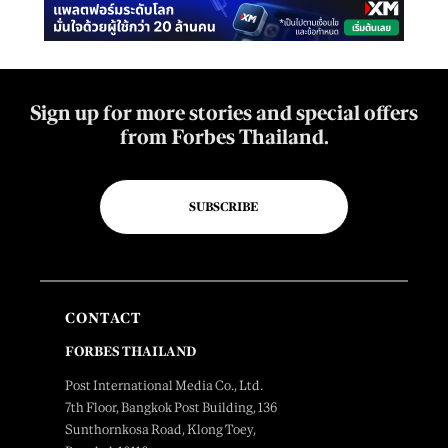
Sign up for more stories and special offers
from Forbes Thailand.
SUBSCRIBE
CONTACT
FORBES THAILAND
Post International Media Co., Ltd.
7th Floor, Bangkok Post Building, 136
Sunthornkosa Road, Klong Toey,