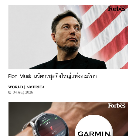
Elon Musk นวัตกรสุดยิ่งใหญ่แห่งอเมริกา
WORLD |
AMERICA
04 Aug 2026