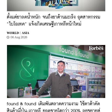
ตั้งแต่ยาลดน้ำหนัก จนถึงยาต้านมะเร็ง อุตสาหกรรม
“ไบโอเทค” แจ้งเกิดเศรษฐีเกาหลีหน้าใหม่
WORLD |
ASIA
06 Aug 2026
found & found เดิมพันตลาดความงาม ใช้ดาต้าคัด
สินค้าญี่ปุ่น-เกาหลี ยอดขายโตกว่า 200% ลุยขยายสู่