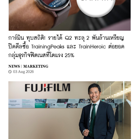
การ์มิน ทุบสถิติ! รายได้ Q2 ทะลุ 2 พันล้านเหรียญ
ปิดดีลซื้อ TrainingPeaks และ TrainHeroic ต่อยอด
กลุ่มธุรกิจฟิตเนสที่โตแรง 25%
NEWS |
MARKETING
03 Aug 2026