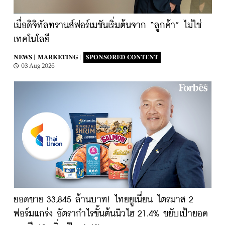
เมื่อดิจิทัลทรานส์ฟอร์เมชันเริ่มต้นจาก “ลูกค้า” ไม่ใช่
เทคโนโลยี
NEWS |
MARKETING |
SPONSORED CONTENT
03 Aug 2026
ยอดขาย 33,845 ล้านบาท! ไทยยูเนี่ยน ไตรมาส 2
ฟอร์มแกร่ง อัตรากำไรขั้นต้นนิวไฮ 21.4% ขยับเป้ายอด