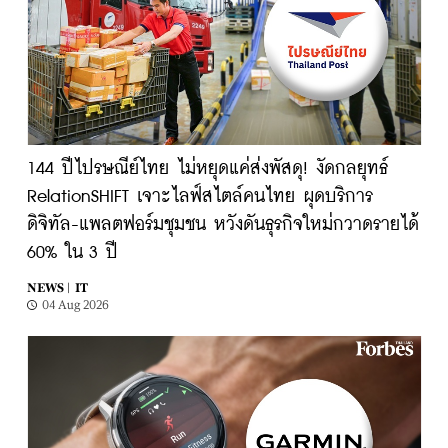
144 ปีไปรษณีย์ไทย ไม่หยุดแค่ส่งพัสดุ! งัดกลยุทธ์
RelationSHIFT เจาะไลฟ์สไตล์คนไทย ผุดบริการ
ดิจิทัล-แพลตฟอร์มชุมชน หวังดันธุรกิจใหม่กวาดรายได้
60% ใน 3 ปี
NEWS |
IT
04 Aug 2026