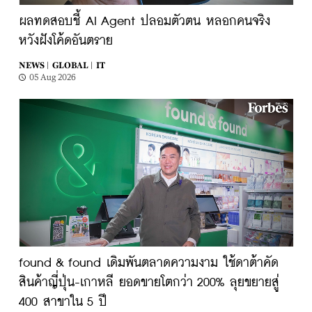
ผลทดสอบชี้ AI Agent ปลอมตัวตน หลอกคนจริง
หวังฝังโค้ดอันตราย
NEWS |
GLOBAL |
IT
05 Aug 2026
found & found เดิมพันตลาดความงาม ใช้ดาต้าคัด
สินค้าญี่ปุ่น-เกาหลี ยอดขายโตกว่า 200% ลุยขยายสู่
400 สาขาใน 5 ปี