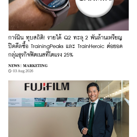
การ์มิน ทุบสถิติ! รายได้ Q2 ทะลุ 2 พันล้านเหรียญ
ปิดดีลซื้อ TrainingPeaks และ TrainHeroic ต่อยอด
กลุ่มธุรกิจฟิตเนสที่โตแรง 25%
NEWS |
MARKETING
03 Aug 2026