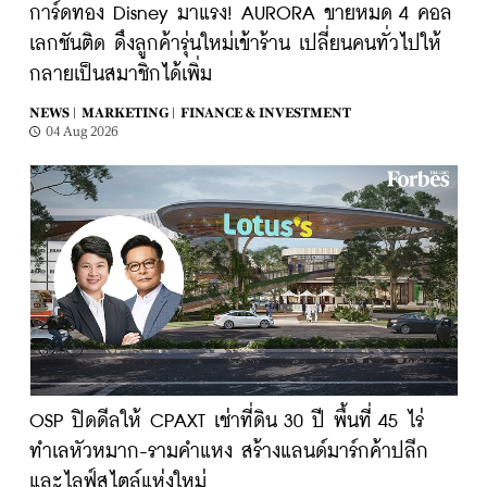
การ์ดทอง Disney มาแรง! AURORA ขายหมด 4 คอล
เลกชันติด ดึงลูกค้ารุ่นใหม่เข้าร้าน เปลี่ยนคนทั่วไปให้
กลายเป็นสมาชิกได้เพิ่ม
NEWS |
MARKETING |
FINANCE & INVESTMENT
04 Aug 2026
OSP ปิดดีลให้ CPAXT เช่าที่ดิน 30 ปี พื้นที่ 45 ไร่
ทำเลหัวหมาก-รามคำแหง สร้างแลนด์มาร์กค้าปลีก
และไลฟ์สไตล์แห่งใหม่