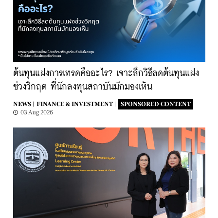
ต้นทุนแฝงการเทรดคืออะไร? เจาะลึกวิธีลดต้นทุนแฝง
ช่วงวิกฤต ที่นักลงทุนสถาบันมักมองเห็น
NEWS |
FINANCE & INVESTMENT |
SPONSORED CONTENT
03 Aug 2026