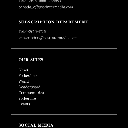
Tel. 0-2616-4666 ext.4659
panada_c@postintermedia.com
SUBSCRIPTION DEPARTMENT
Tel. 0-2616-4726
subscription@postintermedia.com
OUR SITES
News
Forbes lists
World
Leaderboard
Commentaries
Forbes life
Events
SOCIAL MEDIA