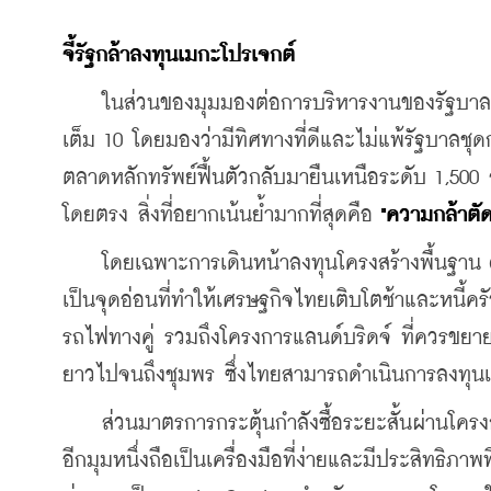
จี้รัฐกล้าลงทุนเมกะโปรเจกต์
    ในส่วนของมุมมองต่อการบริหารงานของรัฐบาลชุ
เต็ม 10 โดยมองว่ามีทิศทางที่ดีและไม่แพ้รัฐบาลชุด
ตลาดหลักทรัพย์ฟื้นตัวกลับมายืนเหนือระดับ 1,50
โดยตรง สิ่งที่อยากเน้นย้ำมากที่สุดคือ 
"ความกล้าตัด
    โดยเฉพาะการเดินหน้าลงทุนโครงสร้างพื้นฐาน 
เป็นจุดอ่อนที่ทำให้เศรษฐกิจไทยเติบโตช้าและหนี้ครัว
รถไฟทางคู่ 
รวมถึงโครงการแลนด์บริดจ์ ที่ควรขยา
ยาวไปจนถึงชุมพร ซึ่งไทยสามารถดำเนินการลงทุน
    ส่วนมาตรการกระตุ้นกำลังซื้อระยะสั้นผ่านโครง
อีกมุมหนึ่งถือเป็นเครื่องมือที่ง่ายและมีประสิทธ