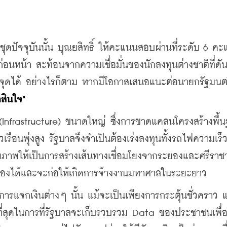
ดปัจจุบันนั้น บุณยสิทธิ์ ให้คะแนนสอบผ่านที่ระดับ 6 ค
ก่อนหน้า สะท้อนจากความเชื่อมั่นของนักลงทุนต่างชาติที่ดัน
0 จุดได้ อย่างไรก็ตาม หากมีโอกาสเสนอแนะต่อนายกรัฐมนต
สินใจ"
(Infrastructure) ขนาดใหญ่ ซึ่งการขาดแคลนโครงสร้างพื้น
เรือนพุ่งสูง รัฐบาลจึงจำเป็นต้องเร่งลงทุนทั้งรถไฟความเร็วส
ยภาพให้เป็นการสร้างเส้นทางเชื่อมโยงจากระยองและศรีรา
เองได้และจะก่อให้เกิดการจ้างงานมหาศาลในระยะยาว
การแจกเงินต่างๆ นั้น แม้จะเป็นเพียงการกระตุ้นชั่วคราว 
ิภาพที่สุดในการที่รัฐบาลจะเก็บรวบรวม Data ของประชาชนเพื