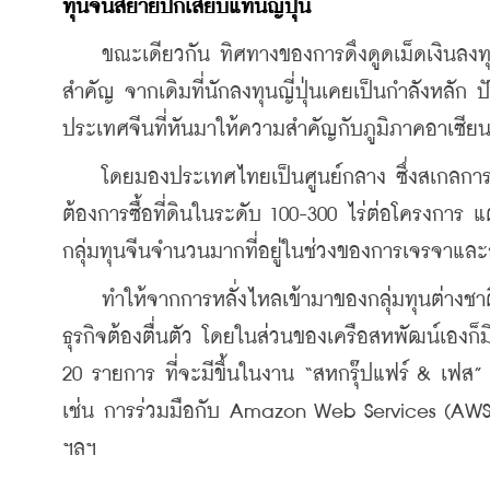
ทุนจีนสยายปีกเสียบแทนญี่ปุ่น
    ขณะเดียวกัน ทิศทางของการดึงดูดเม็ดเงินลงทุนจ
สำคัญ จากเดิมที่นักลงทุนญี่ปุ่นเคยเป็นกำลังหลัก 
ประเทศจีนที่หันมาให้ความสำคัญกับภูมิภาคอาเซียนอ
    โดยมองประเทศไทยเป็นศูนย์กลาง ซึ่งสเกลการ
ต้องการซื้อที่ดินในระดับ 100-300 ไร่ต่อโครงการ แต
กลุ่มทุนจีนจำนวนมากที่อยู่ในช่วงของการเจรจาและ
    ทำให้จากการหลั่งไหลเข้ามาของกลุ่มทุนต่างชาติย
ธุรกิจต้องตื่นตัว โดยในส่วนของเครือสหพัฒน์เองก
20 รายการ ที่จะมีขึ้นในงาน “สหกรุ๊ปแฟร์ & เฟส” คร
เช่น การร่วมมือกับ Amazon Web Services (AWS
ฯลฯ