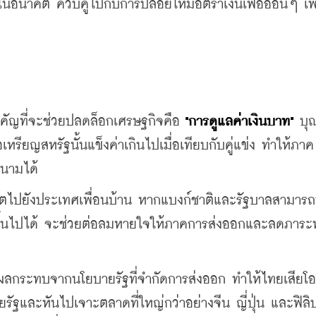
นาคต ควบคู่ไปกับการปล่อยให้มีอัตราเงินเฟ้ออ่อนๆ เพื่
คัญที่จะช่วยปลดล็อกเศรษฐกิจคือ 
"การดูแลค่าเงินบาท"
 บุณ
เหรียญสหรัฐนั้นแข็งค่าเกินไปเมื่อเทียบกับคู่แข่ง ทำให้ภาค
ดนามได้ 
ตไปยังประเทศเพื่อนบ้าน หากแบงก์ชาติและรัฐบาลสามารถ
ขึ้นไปได้ จะช่วยต่อลมหายใจให้ภาคการส่งออกและลดภาระหน
ับผลกระทบจากนโยบายรัฐที่จำกัดการส่งออก ทำให้ไทยเสียโ
รัฐและหันไปเจาะตลาดที่ใหญ่กว่าอย่างจีน ญี่ปุ่น และฟิลิป