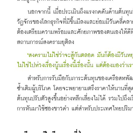
    นอกจากนี้ เมื่อประเมินถึงแรงกดดันด้านต้นทุนที
วัฏจักรของโลกธุรกิจที่มีขึ้นมีลงและย่อมมีวันคลี่คลา
ต้องเตรียมความพร้อมและศักยภาพของตนเองให้ดีที่สุด 
สถานการณ์สงครามยุติลง
 "สงครามไม่ใช่ว่าจะสู้กันตลอด มันก็ต้องมีวันห
ไม่ใช่ไปห่วงเรื่องนู้นเรื่องนี้เรื่องนั้น แต่ต้องมองว่
    สำหรับการรับมือกับภาระต้นทุนของเครือสหพัฒน์
ซ้ำเติมผู้บริโภค โดยจะพยายามตรึงราคาให้นานที่สุด
ต้นทุนปรับตัวสูงขึ้นอย่างหลีกเลี่ยงไม่ได้ รวมไปถึง
การหันมาใช้ซองขาวดำ แต่สำหรับประเทศไทยปริมาณกา