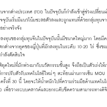
ากต่างประเทศ (FDI) ในปัจจุบันก็กำลังเข้าสู่ช่วงเปลี่ยนผ่
ปัจจุบันเริ่มมีแนวโน้มชะลอตัวลงและถูกแทนที่ด้วยกลุ่มทุนจ
ย่างจริงจัง
ลงทุนของกลุ่มทุนจีนในปัจจุบันนั้นมีขนาดใหญ่มาก โดยมี
กต่างจากยุคของญี่ปุ่นที่มักลงทุนในระดับ 10-20 ไร่ ซึ่งขณะ
กำลังตัดสินใจ
ุคใหม่ที่มักพ่วงมากับนวัตกรรมขั้นสูง จึงถือเป็นตัวเร่งให
็มีการปรับตัวรับเทคโนโลยีใหม่ๆ สะท้อนผ่านการเซ็น MOU ก
ั้งที่ 30 นี้ โดยจะให้น้ำหนักไปที่ความร่วมมือด้านเทคโนโล
) เพื่อวางระบบคลาวด์และยกระดับขีดความสามารถทางดิจิท