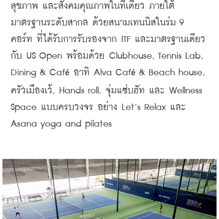
สุขภาพ และสังคมคุณภาพในที่เดียว ภายใต้
มาตรฐานระดับสากล ด้วยสนามเทนนิสในร่ม 9 
คอร์ท ที่ได้รับการรับรองจาก ITF และมาตรฐานเดียว
กับ US Open พร้อมด้วย Clubhouse, Tennis Lab, 
Dining & Caf
 อาทิ Alva Caf
 & Beach house, 
é
é
ครัวเมืองเว้, Hands roll, จุ่มแซ่บฮัท และ Wellness 
Space แบบครบวงจร อย่าง Let’s Relax และ 
Asana yoga and pilates