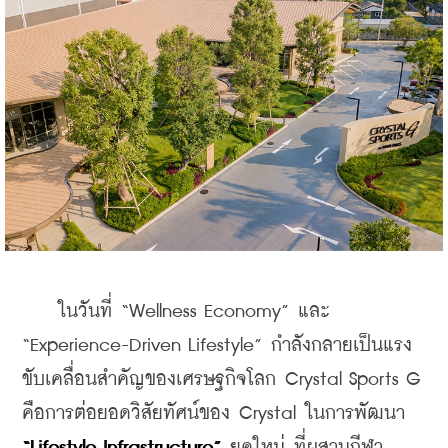
    ในวันที่ “Wellness Economy” และ 
“Experience-Driven Lifestyle” กำลังกลายเป็นแรง
ขับเคลื่อนสำคัญของเศรษฐกิจโลก Crystal Sports G 
คือการต่อยอดวิสัยทัศน์ของ Crystal ในการพัฒนา 
“Lifestyle Infrastructure”
 ยุคใหม่ ที่ผสานกีฬา 