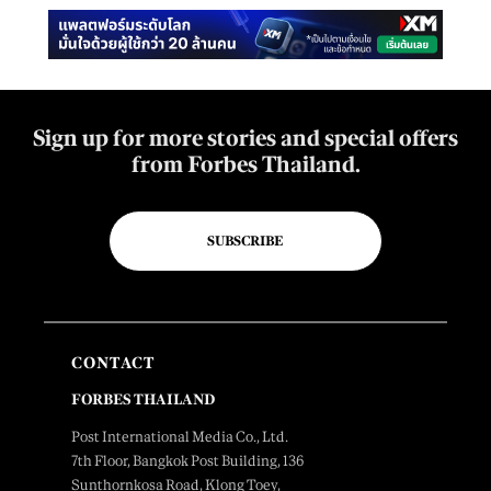
Sign up for more stories and special offers
from Forbes Thailand.
SUBSCRIBE
CONTACT
FORBES THAILAND
Post International Media Co., Ltd.
7th Floor, Bangkok Post Building, 136
Sunthornkosa Road, Klong Toey,