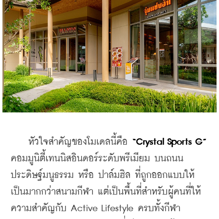
    หัวใจสำคัญของโมเดลนี้คือ 
“Crystal Sports G”
คอมมูนิตี้เทนนิสอินดอร์ระดับพรีเมียม บนถนน
ประดิษฐ์มนูธรรม หรือ ปาล์มฮิล ที่ถูกออกแบบให้
เป็นมากกว่าสนามกีฬา แต่เป็นพื้นที่สำหรับผู้คนที่ให้
ความสำคัญกับ Active Lifestyle ครบทั้งกีฬา 