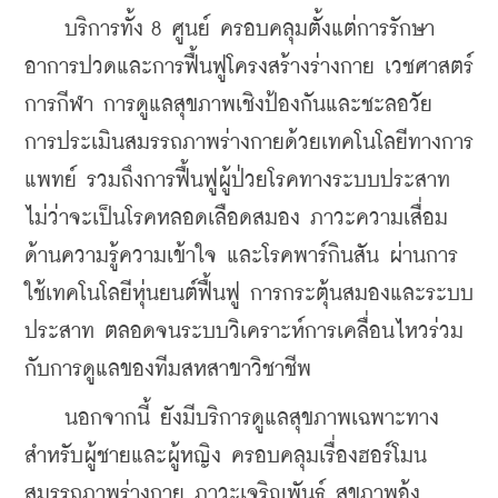
    บริการทั้ง 8 ศูนย์ ครอบคลุมตั้งแต่การรักษา
อาการปวดและการฟื้นฟูโครงสร้างร่างกาย เวชศาสตร์
การกีฬา การดูแลสุขภาพเชิงป้องกันและชะลอวัย 
การประเมินสมรรถภาพร่างกายด้วยเทคโนโลยีทางการ
แพทย์ รวมถึงการฟื้นฟูผู้ป่วยโรคทางระบบประสาท 
ไม่ว่าจะเป็นโรคหลอดเลือดสมอง ภาวะความเสื่อม
ด้านความรู้ความเข้าใจ และโรคพาร์กินสัน ผ่านการ
ใช้เทคโนโลยีหุ่นยนต์ฟื้นฟู การกระตุ้นสมองและระบบ
ประสาท ตลอดจนระบบวิเคราะห์การเคลื่อนไหวร่วม
กับการดูแลของทีมสหสาขาวิชาชีพ
    นอกจากนี้ ยังมีบริการดูแลสุขภาพเฉพาะทาง
สำหรับผู้ชายและผู้หญิง ครอบคลุมเรื่องฮอร์โมน 
สมรรถภาพร่างกาย ภาวะเจริญพันธุ์ สุขภาพอุ้ง