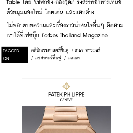
Table โดย "เชฟก้อง-ก้องวุฒิ" รังสรรค์อาหารเหนือ
ด้วยมุมมองใหม่ โดดเด่น และแตกต่าง
ไม่พลาดบทความและเรื่องราวน่าสนใจอื่นๆ ติดตาม
เราได้ที่เฟซบุ๊ก Forbes Thailand Magazine
คลินิกเวชศาสตร์ฟื้นฟู
/
เกษร ทาวเวอร์
TAGGED
/
เวชศาสตร์ฟื้นฟู
/
เวลเนส
ON