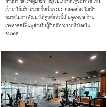
ผ่านมา ขณะที่ผู้ป่วยจากยุโรปและสหรัฐอเมริกาก็เริ่ม
เข้ามาใช้บริการมากขึ้นเป็นระยะ สอดคล้องกับเป้า
หมายในการพัฒนาให้ศูนย์แห่งนี้เป็นจุดหมายด้าน
เวชศาสตร์ฟื้นฟูสำหรับผู้รับบริการจากทั่วโลกใน
อนาคต