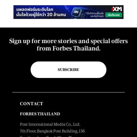
Sign up for more stories and special offers
from Forbes Thailand.
SUBSCRIBE
CONTACT
FORBES THAILAND
Post International Media Co., Ltd.
7th Floor, Bangkok Post Building, 136