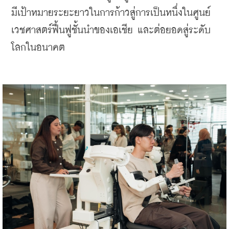
มีเป้าหมายระยะยาวในการก้าวสู่การเป็นหนึ่งในศูนย์
เวชศาสตร์ฟื้นฟูชั้นนำของเอเชีย และต่อยอดสู่ระดับ
โลกในอนาคต