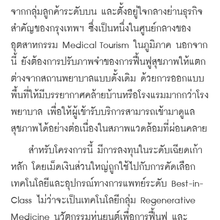
จากกลุ่มลูกค้าระดับบน และตั้งอยู่ใจกลางย่านธุรกิจ
สำคัญของกรุงเทพฯ ซึ่งเป็นหนึ่งในศูนย์กลางของ
อุตสาหกรรม Medical Tourism ในภูมิภาค นอกจาก
นี้ ยังต้องการปรับภาพจำของการฟื้นฟูสุขภาพให้แตก
ต่างจากสถานพยาบาลแบบดั้งเดิม ด้วยการออกแบบ
พื้นที่ให้มีบรรยากาศคล้ายบ้านหรือโรงแรมมากกว่าโรง
พยาบาล เพื่อให้ผู้เข้ารับบริการสามารถเข้ามาดูแล
สุขภาพได้อย่างต่อเนื่องในสภาพแวดล้อมที่ผ่อนคลาย
    สำหรับโครงการนี้ มีการลงทุนในระดับเฉียดเก้า
หลัก โดยเม็ดเงินส่วนใหญ่ถูกใช้ไปกับการคัดเลือก
เทคโนโลยีและอุปกรณ์ทางการแพทย์ระดับ Best-in-
Class ไม่ว่าจะเป็นเทคโนโลยีกลุ่ม Regenerative 
Medicine นวัตกรรมหุ่นยนต์เพื่อการฟื้นฟู และ