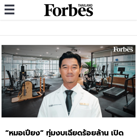
“หมอเปียง” ทุ่มงบเฉียดร้อยล้าน เปิด