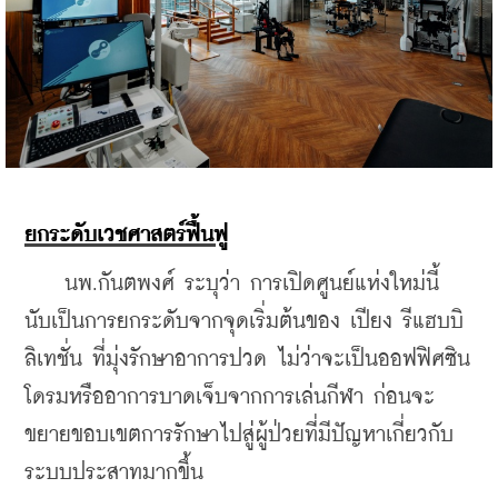
ยกระดับเวชศาสตร์ฟื้นฟู
    นพ.กันตพงศ์ ระบุว่า การเปิดศูนย์แห่งใหม่นี้ 
นับเป็นการยกระดับจากจุดเริ่มต้นของ เปียง รีแฮบบิ
ลิเทชั่น ที่มุ่งรักษาอาการปวด ไม่ว่าจะเป็นออฟฟิศซิน
โดรมหรืออาการบาดเจ็บจากการเล่นกีฬา ก่อนจะ
ขยายขอบเขตการรักษาไปสู่ผู้ป่วยที่มีปัญหาเกี่ยวกับ
ระบบประสาทมากขึ้น