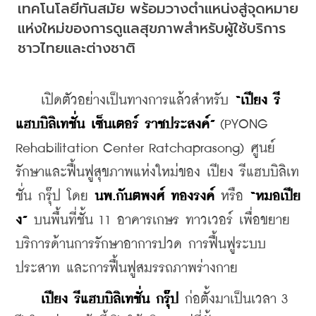
เทคโนโลยีทันสมัย 
พร้อมวางตำแหน่งสู่จุดหมาย
แห่งใหม่ของการดูแลสุขภาพสำหรับผู้ใช้บริการ
ชาวไทยและต่างชาติ
    เปิดตัวอย่างเป็นทางการแล้วสำหรับ 
“เปียง รี
แฮบบิลิเทชั่น เซ็นเตอร์ ราชประสงค์”
 (PYONG 
Rehabilitation Center Ratchaprasong) ศูนย์
รักษาและฟื้นฟูสุขภาพแห่งใหม่ของ เปียง รีแฮบบิลิเท
ชั่น กรุ๊ป โดย 
นพ.กันตพงศ์ ทองรงค์
 หรือ 
“หมอเปีย
ง”
 บนพื้นที่ชั้น 11 อาคารเกษร ทาวเวอร์ เพื่อขยาย
บริการด้านการรักษาอาการปวด การฟื้นฟูระบบ
ประสาท และการฟื้นฟูสมรรถภาพร่างกาย
 เปียง รีแฮบบิลิเทชั่น กรุ๊ป
 ก่อตั้งมาเป็นเวลา 3 