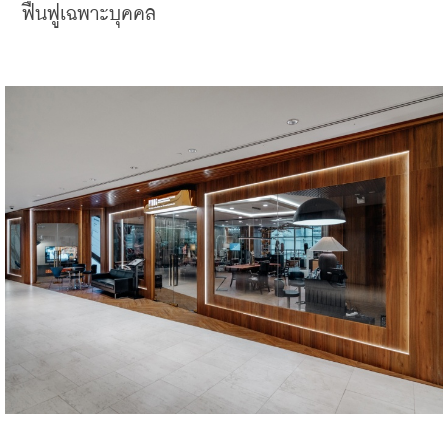
ฟื้นฟูเฉพาะบุคคล