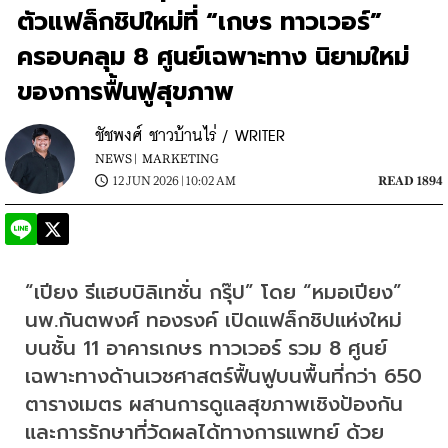
ตัวแฟล็กชิปใหม่ที่ “เกษร ทาวเวอร์”
ครอบคลุม 8 ศูนย์เฉพาะทาง นิยามใหม่
ของการฟื้นฟูสุขภาพ
ชัชพงศ์ ชาวบ้านไร่ / WRITER
NEWS |
MARKETING
12 JUN 2026 | 10:02 AM
READ 1894
“เปียง รีแฮบบิลิเทชั่น กรุ๊ป” โดย “หมอเปียง” 
นพ.กันตพงศ์ ทองรงค์ เปิดแฟล็กชิปแห่งใหม่
บนชั้น 11 อาคารเกษร ทาวเวอร์ รวม 8 ศูนย์
เฉพาะทางด้านเวชศาสตร์ฟื้นฟูบนพื้นที่กว่า 650 
ตารางเมตร ผสานการดูแลสุขภาพเชิงป้องกัน 
และการรักษาที่วัดผลได้ทางการแพทย์ ด้วย