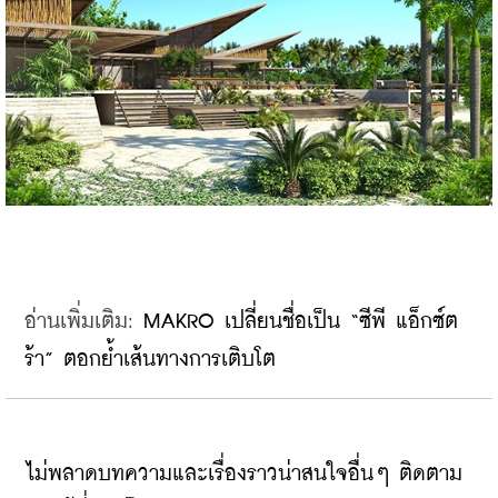
อ่านเพิ่มเติม: ​
MAKRO เปลี่ยนชื่อเป็น “ซีพี แอ็กซ์ต
ร้า” ตอกย้ำเส้นทางการเติบโต
ไม่พลาดบทความและเรื่องราวน่าสนใจอื่นๆ ติดตาม