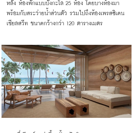
หลัง ห้องพักแบบบังกะโล 25 ห้อง โดยบางห้องมา
พร้อมกับสระว่ายน้ำส่วนตัว รวมไปถึงห้องเพรสซิเดน
เชียลสวีท ขนาดกว้างกว่า 120 ตารางเมตร 