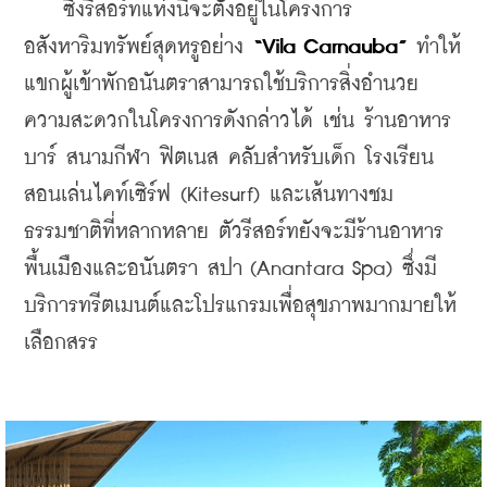
    ซึ่งรีสอร์ทแห่งนี้จะตั้งอยู่ในโครงการ
อสังหาริมทรัพย์สุดหรูอย่าง 
“Vila Carnauba”
 ทำให้
แขกผู้เข้าพักอนันตราสามารถใช้บริการสิ่งอำนวย
ความสะดวกในโครงการดังกล่าวได้ เช่น ร้านอาหาร 
บาร์ สนามกีฬา ฟิตเนส คลับสำหรับเด็ก โรงเรียน
สอนเล่นไคท์เซิร์ฟ (Kitesurf) และเส้นทางชม
ธรรมชาติที่หลากหลาย ตัวรีสอร์ทยังจะมีร้านอาหาร
พื้นเมืองและอนันตรา สปา (Anantara Spa) ซึ่งมี
บริการทรีตเมนต์และโปรแกรมเพื่อสุขภาพมากมายให้
เลือกสรร 