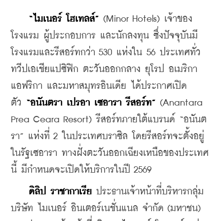
    “ไมเนอร์ โฮเทลส์” 
(Minor Hotels) เจ้าของ
โรงแรม ผู้ประกอบการ และนักลงทุน ซึ่งปัจจุบันมี
โรงแรมและรีสอร์ทกว่า 530 แห่งใน 56 ประเทศทั่ว
ทวีปเอเชียแปซิฟิก ตะวันออกกลาง ยุโรป อเมริกา 
แอฟริกา และมหาสมุทรอินเดีย ได้ประกาศเปิด
ตัว 
“อนันตรา เปรอา เซอารา รีสอร์ท”
 (Anantara 
Prea Ceara Resort) รีสอร์ทภายใต้แบรนด์ “อนันต
รา” แห่งที่ 2 ในประเทศบราซิล โดยรีสอร์ทจะตั้งอยู่
ในรัฐเซอารา ทางฝั่งตะวันออกเฉียงเหนือของประเทศ
นี้ มีกำหนดจะเปิดให้บริการในปี 2569  
    ดิลิป ราชากาเรีย
 ประธานเจ้าหน้าที่บริหารกลุ่ม
บริษัท ไมเนอร์ อินเตอร์เนชั่นแนล จำกัด (มหาชน) 