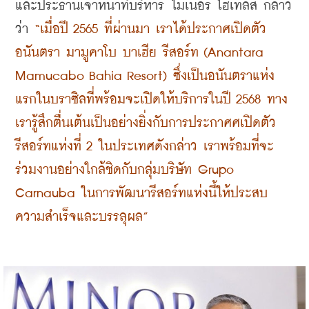
และประธานเจ้าหน้าที่บริหาร ไมเนอร์ โฮเทลส์ กล่าว
ว่า 
“เมื่อปี 2565 ที่ผ่านมา เราได้ประกาศเปิดตัว 
อนันตรา มามูคาโบ บาเฮีย รีสอร์ท (Anantara 
Mamucabo Bahia Resort) ซึ่งเป็นอนันตราแห่ง
แรกในบราซิลที่พร้อมจะเปิดให้บริการในปี 2568 ทาง
เรารู้สึกตื่นเต้นเป็นอย่างยิ่งกับการประกาศศเปิดตัว
รีสอร์ทแห่งที่ 2 ในประเทศดังกล่าว เราพร้อมที่จะ
ร่วมงานอย่างใกล้ชิดกับกลุ่มบริษัท Grupo 
Carnauba ในการพัฒนารีสอร์ทแห่งนี้ให้ประสบ
ความสำเร็จและบรรลุผล” 