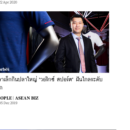
22 Apr 2020
าเล็กกินปลาใหญ่ "วอริกซ์ สปอร์ต" ฝันไกลระดับ
ก
OPLE |
ASEAN BIZ
05 Dec 2019