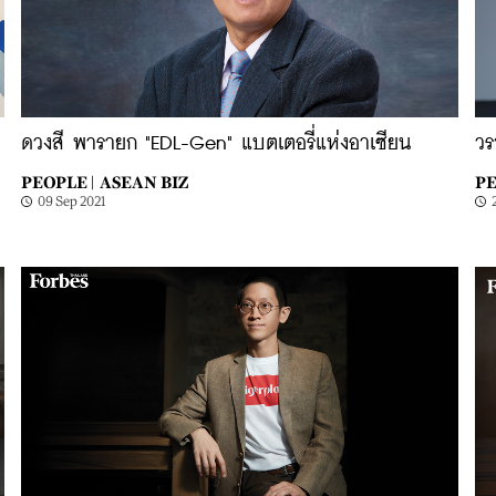
ดวงสี พารายก "EDL-Gen" แบตเตอรี่แห่งอาเซียน
วร
PEOPLE |
ASEAN BIZ
PE
09 Sep 2021