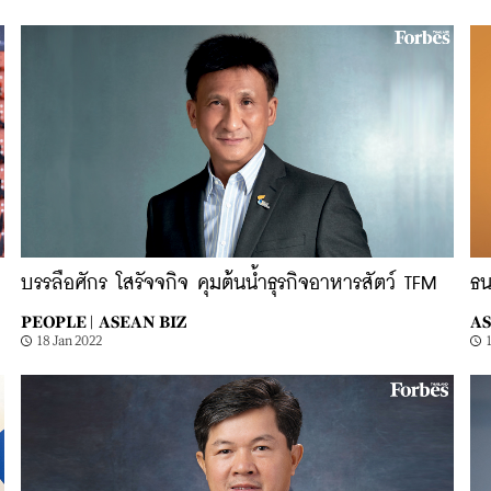
บรรลือศักร โสรัจจกิจ คุมต้นน้ำธุรกิจอาหารสัตว์ TFM
ธน
PEOPLE |
ASEAN BIZ
AS
18 Jan 2022