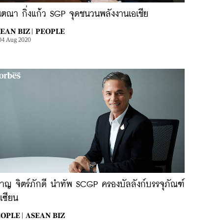
นตณา กิ่งแก้ว SGP จุดชนวนพลังงานเอเชีย
EAN BIZ |
PEOPLE
04 Aug 2020
ชาญ จิตร์ภักดี นำทัพ SCGP ครองบัลลังก์บรรจุภัณฑ์
เซียน
OPLE |
ASEAN BIZ