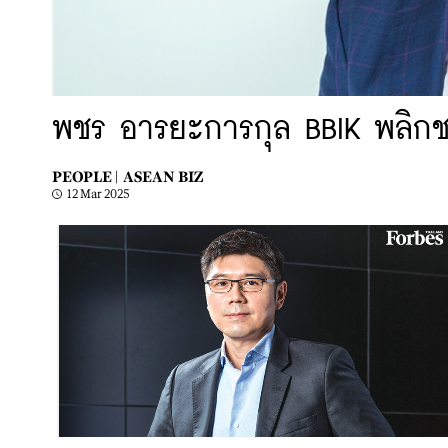
พชร อารยะการกุล BBIK พลิกชน
PEOPLE |
ASEAN BIZ
12 Mar 2025