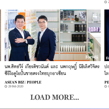
นพ.สิทธวีร์ เกียรติชวนันต์ และ นพกฤษฏิ์ นิธิเลิศวิจิตร
ปล
ซีอีโอดูโอปั้นขายตรงไทยบุกอาเซียน
โล
ASEAN BIZ |
PEOPLE
PE
29 Feb 2020
LOAD MORE...