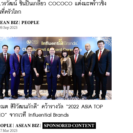
.วรวัฒน์ ชิ้นปิ่นเกลียว COCOCO แต่งมะพร้าวชิง
้นที่ครัวโลก
EAN BIZ |
PEOPLE
26 Sep 2023
ณต สิริวัฒนภักดี” คว้ารางวัล “2022 ASIA TOP
O” จากเวที Influential Brands
OPLE |
ASEAN BIZ |
SPONSORED CONTENT
17 Mar 2023