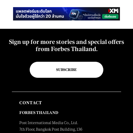
Sign up for more stories and special offers
from Forbes Thailand.
SUBSCRIBE
CONTACT
FORBES THAILAND
Post International Media Co., Ltd.
7th Floor, Bangkok Post Building, 136