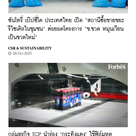
ซันโทรี่ เป๊ปซี่โค ประเทศไทย เปิด “สถานีซื้อขายขยะ
รีไซเคิลในชุมชน” ต่อยอดโครงการ “ข.ขวด หมุนเวียน
เป็นขวดใหม่”
CSR & SUSTAINABILITY
06 Oct 2025
กลุ่มธุรกิจ TCP นำร่อง ‘กระทิงแดง’ ใช้ฟิล์มหด