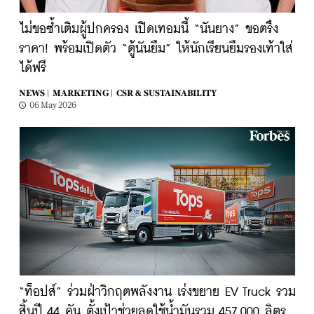
ไม่ขอซ้ำเติมผู้ปกครอง เปิดเทอมนี้ “นันยาง” ขอตรึง
ราคา! พร้อมเปิดตัว “ตู้นันยืม” ให้นักเรียนยืมรองเท้าใส่
ได้ฟรี
NEWS |
MARKETING |
CSR & SUSTAINABILITY
06 May 2026
“ท็อปส์” ร่วมฝ่าวิกฤตพลังงาน เร่งขยาย EV Truck รวม
สิ้นปี 44 คัน ตั้งเป้าช่วยลดใช้น้ำมันรวม 457,000 ลิตร