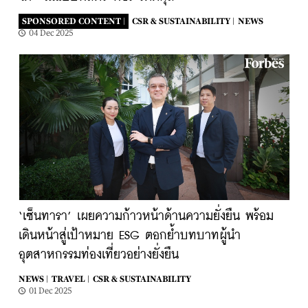
SPONSORED CONTENT |
CSR & SUSTAINABILITY |
NEWS
04 Dec 2025
‘เซ็นทารา’ เผยความก้าวหน้าด้านความยั่งยืน พร้อม
เดินหน้าสู่เป้าหมาย ESG ตอกย้ำบทบาทผู้นำ
อุตสาหกรรมท่องเที่ยวอย่างยั่งยืน
NEWS |
TRAVEL |
CSR & SUSTAINABILITY
01 Dec 2025