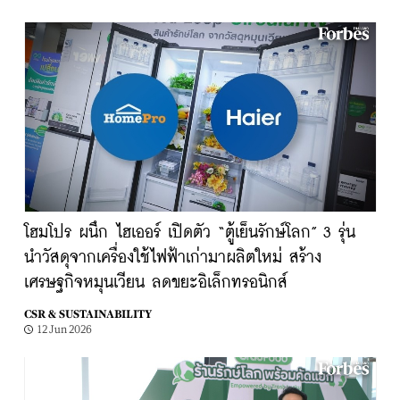
โฮมโปร ผนึก ไฮเออร์ เปิดตัว “ตู้เย็นรักษ์โลก” 3 รุ่น
นำวัสดุจากเครื่องใช้ไฟฟ้าเก่ามาผลิตใหม่ สร้าง
เศรษฐกิจหมุนเวียน ลดขยะอิเล็กทรอนิกส์
CSR & SUSTAINABILITY
12 Jun 2026