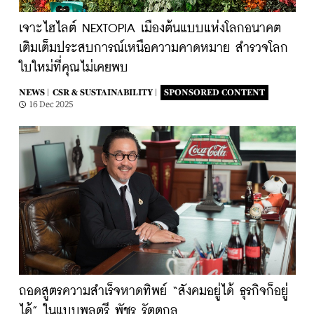
เจาะไฮไลต์ NEXTOPIA เมืองต้นแบบแห่งโลกอนาคต
เติมเต็มประสบการณ์เหนือความคาดหมาย สำรวจโลก
ใบใหม่ที่คุณไม่เคยพบ
NEWS |
CSR & SUSTAINABILITY |
SPONSORED CONTENT
16 Dec 2025
ถอดสูตรความสำเร็จหาดทิพย์ “สังคมอยู่ได้ ธุรกิจก็อยู่
ได้” ในแบบพลตรี พัชร รัตตกุล