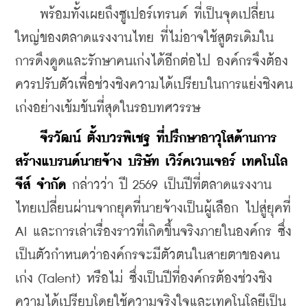
    พร้อมทั้งเผยถึงซูเปอร์เทรนด์ ที่เป็นจุดเปลี่ยน
ใหญ่ของตลาดแรงงานไทย ที่ไม่อาจใช้สูตรเดิมใน
การดึงดูดและรักษาคนเก่งได้อีกต่อไป องค์กรจึงต้อง
ควรปรับตัวเพื่อช่วงชิงความได้เปรียบในการแย่งชิงคน
เก่งอย่างเข้มข้นที่สุดในรอบทศวรรษ
จีรวัฒน์ ตั้งบวรพิเชฐ ที่ปรึกษาอาวุโสด้านการ
สร้างแบรนด์นายจ้าง บริษัท เวิร์คเวนเจอร์ เทคโนโล
จีส์ จำกัด
 กล่าวว่า ปี 2569 เป็นปีที่ตลาดแรงงาน
ไทยเปลี่ยนผ่านจากยุคที่นายจ้างเป็นผู้เลือก ไปสู่ยุคที่ 
AI และการเล่าเรื่องราวที่เกิดขึ้นจริงภายในองค์กร ซึ่ง
เป็นตัวกำหนดว่าองค์กรจะมีตัวตนในสายตาของคน
เก่ง (Talent) หรือไม่ ซึ่งเป็นปีที่องค์กรต้องช่วงชิง
ความได้เปรียบโดยใช้ความจริงใจและเทคโนโลยีเป็น