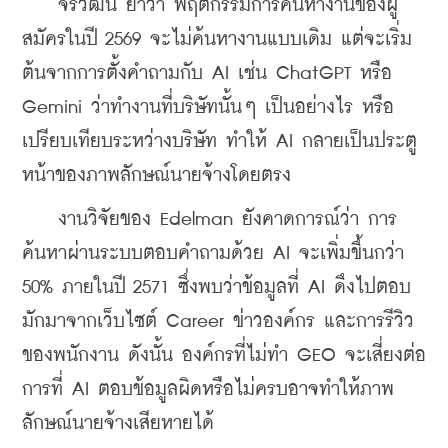
    จีรวัฒน์ ย้ำว่า พฤติกรรมการค้นหางานของผู้
สมัครในปี 2569 จะไม่ค้นหางานแบบเดิม แต่จะเริ่ม
ต้นจากการตั้งคำถามกับ AI เช่น ChatGPT หรือ 
Gemini ว่าทำงานที่บริษัทนั้นๆ เป็นอย่างไร หรือ
เปรียบเทียบระหว่างบริษัท ทำให้ AI กลายเป็นประตู
หน้าของภาพลักษณ์นายจ้างโดยตรง 
    งานวิจัยของ Edelman ยังคาดการณ์ว่า การ
ค้นหาผ่านระบบตอบคำถามด้วย AI จะเพิ่มขึ้นกว่า 
50% ภายในปี 2571 ซึ่งพบว่าข้อมูลที่ AI ดึงไปตอบ
มักมาจากเว็บไซต์ Career ข่าวองค์กร และการรีวิว
ของพนักงาน ดังนั้น องค์กรที่ไม่ทำ GEO จะเสี่ยงต่อ
การที่ AI ตอบข้อมูลผิดหรือไม่ครบอาจทำให้ภาพ
ลักษณ์นายจ้างเสียหายได้