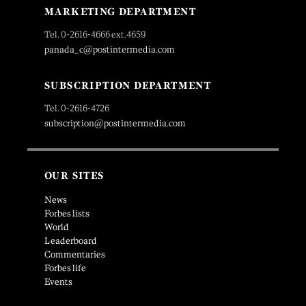
MARKETING DEPARTMENT
Tel. 0-2616-4666 ext.4659
panada_c@postintermedia.com
SUBSCRIPTION DEPARTMENT
Tel. 0-2616-4726
subscription@postintermedia.com
OUR SITES
News
Forbes lists
World
Leaderboard
Commentaries
Forbes life
Events