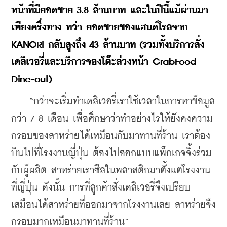
หน้าที่มียอดขาย 3.8 ล้านบาท และในปีนี้แม้ผ่านมา
เพียงครึ่งทาง ทว่า ยอดขายของแฮนด์โรลจาก 
KANORI กลับสูงถึง 43 ล้านบาท (รวมทั้งบริการสั่ง
เดลิเวอรี่และบริการจองโต๊ะล่วงหน้า GrabFood 
Dine-out)
    “กว่าจะเริ่มทำเดลิเวอรี่เราใช้เวลาในการหาข้อมูล
กว่า 7-8 เดือน เพื่อศึกษาว่าทำอย่างไรให้ยังคงความ
กรอบของสาหร่ายได้เหมือนกับมาทานที่ร้าน เราต้อง
บินไปที่โรงงานญี่ปุ่น ต้องไปออกแบบแพ็กเกจจิ้งร่วม
กับผู้ผลิต สาหร่ายเราซีลในพลาสติกมาตั้งแต่โรงงาน
ที่ญี่ปุ่น ดังนั้น การที่ลูกค้าสั่งเดลิเวอรี่จึงเปรียบ
เสมือนได้สาหร่ายที่ออกมาจากโรงงานเลย สาหร่ายจึง
กรอบมากเหมือนมาทานที่ร้าน”