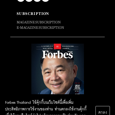
SUBSCRIPTION
MAGAZINE SUBSCRIPTION
E-MAGAZINE SUBSCRIPTION
Forbes Thailand ใช้คุ้กกี้บนเว็บไซต์นี้เพื่อเพิ่ม
ประสิทธิภาพการใช้งานของท่าน ท่านตกลงใช้งานคุ้กกี้
ตกลง