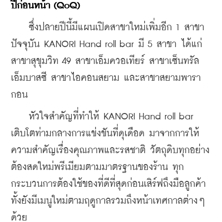
ปีก่อนหน้า (QoQ)
    ซึ่งปลายปีนี้มีแผนเปิดสาขาใหม่เพิ่มอีก 1 สาขา 
ปัจจุบัน KANORI Hand roll bar มี 5 สาขา ได้แก่ 
สาขาสุขุมวิท 49 สาขาเอ็มควอเทียร์ สาขาเซ็นทรัล 
เอ็มบาสซี สาขาไอคอนสยาม และสาขาสยามพารา
กอน
    หัวใจสำคัญที่ทำให้ KANORI Hand roll bar 
เติบโตท่ามกลางการแข่งขันที่ดุเดือด มาจากการให้
ความสำคัญเรื่องคุณภาพและรสชาติ วัตถุดิบทุกอย่าง
ต้องสดใหม่พรีเมียมตามมาตรฐานของร้าน ทุก
กระบวนการต้องใช้ของที่ดีที่สุดก่อนเสิร์ฟถึงมือลูกค้า 
ทั้งยังมีเมนูใหม่ตามฤดูกาลรวมถึงหน้าเทศกาลต่างๆ 
ด้วย