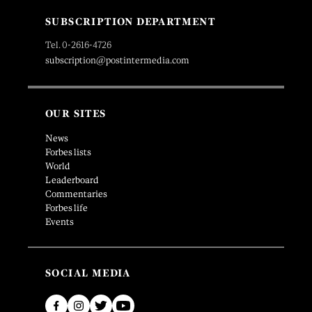
SUBSCRIPTION DEPARTMENT
Tel. 0-2616-4726
subscription@postintermedia.com
OUR SITES
News
Forbes lists
World
Leaderboard
Commentaries
Forbes life
Events
SOCIAL MEDIA