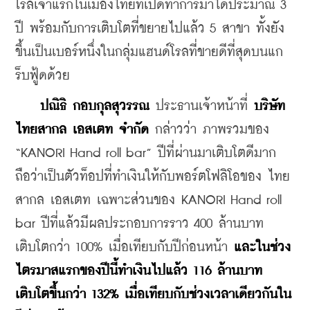
โรลเจ้าแรกในเมืองไทยที่เปิดทำการมาได้ประมาณ 3 
ปี พร้อมกับการเติบโตที่ขยายไปแล้ว 5 สาขา ทั้งยัง
ขึ้นเป็นเบอร์หนึ่งในกลุ่มแฮนด์โรลที่ขายดีที่สุดบนแก
ร็บฟู้ดด้วย
ปณิธิ กอบกุลสุวรรณ
 ประธานเจ้าหน้าที่ 
บริษัท 
ไทยสากล เอสเตท จำกัด
 กล่าวว่า ภาพรวมของ 
“KANORI Hand roll bar” ปีที่ผ่านมาเติบโตดีมาก
ถือว่าเป็นตัวท็อปที่ทำเงินให้กับพอร์ตโฟลิโอของ ไทย
สากล เอสเตท เฉพาะส่วนของ KANORI Hand roll 
bar ปีที่แล้วมีผลประกอบการราว 400 ล้านบาท 
เติบโตกว่า 100% เมื่อเทียบกับปีก่อนหน้า 
และในช่วง
ไตรมาสแรกของปีนี้ทำเงินไปแล้ว 116 ล้านบาท 
เติบโตขึ้นกว่า 132% เมื่อเทียบกับช่วงเวลาเดียวกันใน