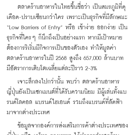
    ตลาดร้านอาหารในไทยขึ้นชื่อว่า เป็นสมรภูมิที่ดุ
เดือด-ปราบเซียนกว่าใคร เพราะเป็นธุรกิจที่มีลักษณะ 
“Low Barriers of Entry” หรือ เข้าง่าย ออกง่าย เป็น
ธุรกิจที่ใครๆ ก็นึกถึงเป็นอย่างแรก หากมีเป้าหมาย
ต้องการริเริ่มมีกิจการเป็นของตัวเอง ทำให้มูลค่า
ตลาดร้านอาหารในปี 2568 สูงถึง 657,000 ล้านบาท 
มีอัตราการเติบโตเฉลี่ยแต่ละปีราว 2-3%
    เจาะลึกลงไปกว่านั้น พบว่า ตลาดร้านอาหาร
ญี่ปุ่นยังเป็นเซกเมนต์ที่ได้รับความนิยม มีผู้เล่นทั้งแบ
รนด์โลคอล แบรนด์ไฮเอนด์ รวมถึงแบรนด์ที่ลัดฟ้า
มาจากต่างประเทศ
    ข้อมูลจากองค์การส่งเสริมการค้าต่างประเทศของ