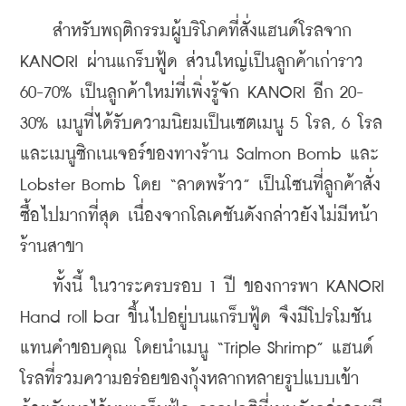
    สำหรับพฤติกรรมผู้บริโภคที่สั่งแฮนด์โรลจาก 
KANORI ผ่านแกร็บฟู้ด ส่วนใหญ่เป็นลูกค้าเก่าราว 
60-70% เป็นลูกค้าใหม่ที่เพิ่งรู้จัก KANORI อีก 20-
30% เมนูที่ได้รับความนิยมเป็นเซตเมนู 5 โรล, 6 โรล 
และเมนูซิกเนเจอร์ของทางร้าน Salmon Bomb และ 
Lobster Bomb โดย “ลาดพร้าว” เป็นโซนที่ลูกค้าสั่ง
ซื้อไปมากที่สุด เนื่องจากโลเคชันดังกล่าวยังไม่มีหน้า
ร้านสาขา
    ทั้งนี้ ในวาระครบรอบ 1 ปี ของการพา KANORI 
Hand roll bar ขึ้นไปอยู่บนแกร็บฟู้ด จึงมีโปรโมชัน
แทนคำขอบคุณ โดยนำเมนู “Triple Shrimp” แฮนด์
โรลที่รวมความอร่อยของกุ้งหลากหลายรูปแบบเข้า