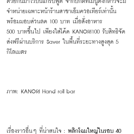
ด้วยกันมาไว้บนแกร็บฟู้ด จากปกติที่เมนูดังกล่าวจะมี
จำหน่ายเฉพาะหน้าร้านสาขาเอ็มควอเทียร์เท่านั้น 
พร้อมมอบส่วนลด 100 บาท เมื่อสั่งอาหาร 
500 บาทขึ้นไป เพียงใส่โค้ด KANORI100 รับสิทธิจัด
ส่งฟรีผ่านบริการ Saver ในพื้นที่ระยะทางสูงสุด 5 
กิโลเมตร
ภาพ: KANORI Hand roll bar
เรื่องราวอื่นๆ ที่น่าสนใจ : 
พลิกโฉมใหญ่ในรอบ 40 