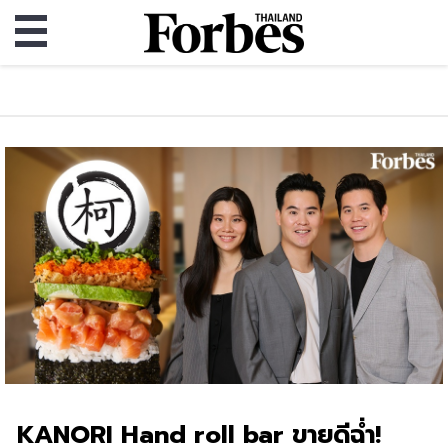
KANORI Hand roll bar ขายดีฉ่ำ!