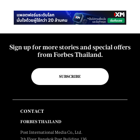
Sign up for more stories and special offers
from Forbes Thailand.
SUBSCRIBE
CONTACT
FORBES THAILAND
Post International Media Co., Ltd.
7th Floor, Bangkok Post Building, 136