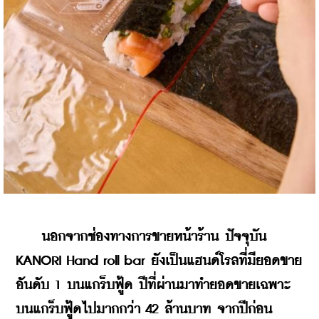
นอกจากช่องทางการขายหน้าร้าน ปัจจุบัน 
KANORI Hand roll bar ยังเป็นแฮนด์โรลที่มียอดขาย
อันดับ 1 บนแกร็บฟู้ด ปีที่ผ่านมาทำยอดขายเฉพาะ
บนแกร็บฟู้ดไปมากกว่า 42 ล้านบาท จากปีก่อน