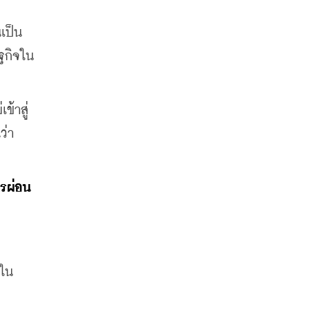
นเป็น
ฐกิจใน
ข้าสู่
ว่า
ารผ่อน
ยใน