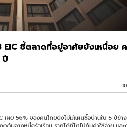
EIC ชี้ตลาดที่อยู่อาศัยยังเหนื่อย 
 ปี
RE
เผย 56% ของคนไทยยังไม่มีแผนซื้อบ้านใน 5 ปีข้างห
ดดันจากหนี้ครัวเรือน รายได้ที่โตไม่ทันค่าใช้จ่าย และก