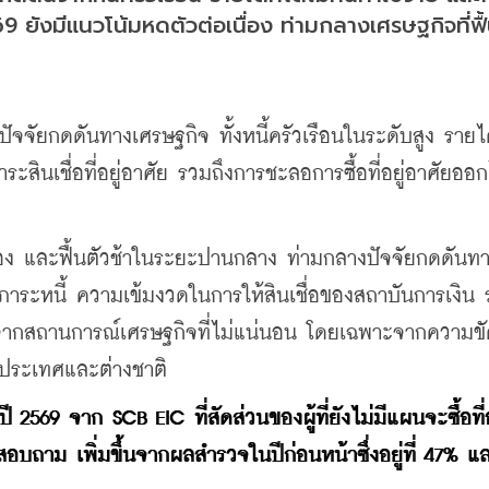
69 ยังมีแนวโน้มหดตัวต่อเนื่อง ท่ามกลางเศรษฐกิจที่ฟื
ปัจจัยกดดันทางเศรษฐกิจ ทั้งหนี้ครัวเรือนในระดับสูง รายได
ะสินเชื่อที่อยู่อาศัย รวมถึงการชะลอการซื้อที่อยู่อาศัยอ
นื่อง และฟื้นตัวช้าในระยะปานกลาง ท่ามกลางปัจจัยกดดันท
า ภาระหนี้ ความเข้มงวดในการให้สินเชื่อของสถาบันการเงิน 
ากสถานการณ์เศรษฐกิจที่ไม่แน่นอน โดยเฉพาะจากความขั
นประเทศและต่างชาติ
2569 จาก SCB EIC ที่สัดส่วนของผู้ที่ยังไม่มีแผนจะซื้อที่อ
สอบถาม เพิ่มขึ้นจากผลสำรวจในปีก่อนหน้าซึ่งอยู่ที่ 47% แล