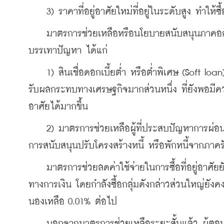
    3) ราคาที่อยู่อาศัยใหม่ที่อยู่ในระดับสูง ทำให้ซื
    มาตรการช่วยเหลือหรือนโยบายสนับสนุนภาคอสั
บรรเทาปัญหา ได้แก่
    1) สินเชื่อดอกเบี้ยต่ำ หรือต่ำพิเศษ (Soft loan) 
รับผลกระทบทางเศรษฐกิจมากส่วนหนึ่ง ที่ยังพอมีควา
อาศัยได้มากขึ้น
    2) มาตรการช่วยเหลือผู้ที่ประสบปัญหาการผ่อนช
การสนับสนุนปรับโครงสร้างหนี้ หรือพักหนี้จากภาคร
    มาตรการช่วยลดค่าใช้จ่ายในการซื้อที่อยู่อาศัยย
ทางการเงิน โดยกำลังซื้อกลุ่มดังกล่าวส่วนใหญ่ย
นองเหลือ 0.01% ต่อไป
    นอกจากมาตรการช่วยเหลือระยะสั้นแล้ว ผู้ต