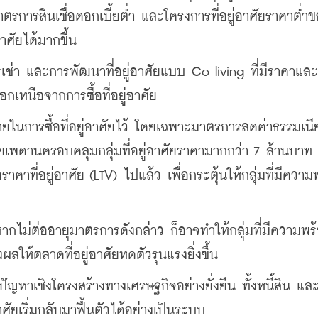
รการสินเชื่อดอกเบี้ยต่ำ และโครงการที่อยู่อาศัยราคาต่ำ
่อาศัยได้มากขึ้น
่า และการพัฒนาที่อยู่อาศัยแบบ Co-living ที่มีราคาและ
นอกเหนือจากการซื้อที่อยู่อาศัย
ายในการซื้อที่อยู่อาศัยไว้ โดยเฉพาะมาตรการลดค่าธรรมเน
พดานครอบคลุมกลุ่มที่อยู่อาศัยราคามากกว่า 7 ล้านบาท 
าคาที่อยู่อาศัย (LTV) ไปแล้ว เพื่อกระตุ้นให้กลุ่มที่มีความ
กไม่ต่ออายุมาตรการดังกล่าว ก็อาจทำให้กลุ่มที่มีความพร้
ผลให้ตลาดที่อยู่อาศัยหดตัวรุนแรงยิ่งขึ้น
าเชิงโครงสร้างทางเศรษฐกิจอย่างยั่งยืน ทั้งหนี้สิน และ
่อาศัยเริ่มกลับมาฟื้นตัวได้อย่างเป็นระบบ