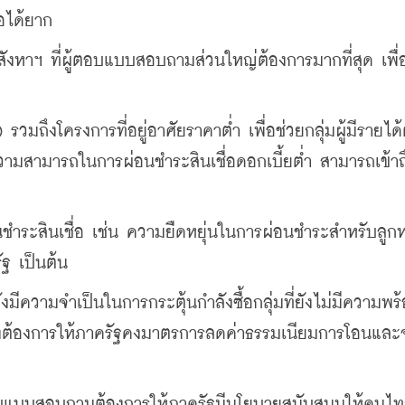
้อได้ยาก
งหาฯ ที่ผู้ตอบแบบสอบถามส่วนใหญ่ต้องการมากที่สุด เพื่
รวมถึงโครงการที่อยู่อาศัยราคาต่ำ เพื่อช่วยกลุ่มผู้มีรายได้ต่
มสามารถในการผ่อนชำระสินเชื่อดอกเบี้ยต่ำ สามารถเข้าถึงท
ำระสินเชื่อ เช่น ความยืดหยุ่นในการผ่อนชำระสำหรับลูกหนี้
ัฐ เป็นต้น
ังมีความจำเป็นในการกระตุ้นกำลังซื้อกลุ่มที่ยังไม่มีความพร
ังคงต้องการให้ภาครัฐคงมาตรการลดค่าธรรมเนียมการโอนแล
อบแบบสอบถามต้องการให้ภาครัฐมีนโยบายสนับสนุนให้คนไ