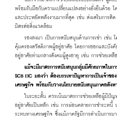
พร้อมรับมือกับความเปลี่ยนแปลงอย่างยั่งยืนด้วย โด
และประหยัดพลังงานมากที่สุด เช่น ส่งเสริมการติด S
มิตรต่อสิ่งแวดล้อม
    รองลงมา เป็นการสนับสนุนด้านการเช่า เช่น โ
คุ้มครองสวัสดิภาพผู้อยู่อาศัย โดยการออกและบังคับ
อยู่อาศัยท่ามกลางสังคมผู้สูงอายุ เช่น การช่วยเหลือ
แม้จะมีมาตรการสนับสนุนกลุ่มมีศักยภาพในการซื
SCB EIC มองว่า ต้องบรรเทาปัญหาการเป็นเจ้าของที่
เศรษฐกิจ พร้อมกับวางนโยบายสนับสนุนภาคอสังหาฯ
    ในระยะสั้น ควรเน้นมาตรการช่วยเหลือผู้มีปัญหาใ
อยู่อาศัยเป็นหลัก เช่น การผ่อนคลายการชำระหนี้ ปรับ
ระทบทางเศรษฐกิจ ซึ่งแม้ภาครัฐมีการดำเนินการมาอย