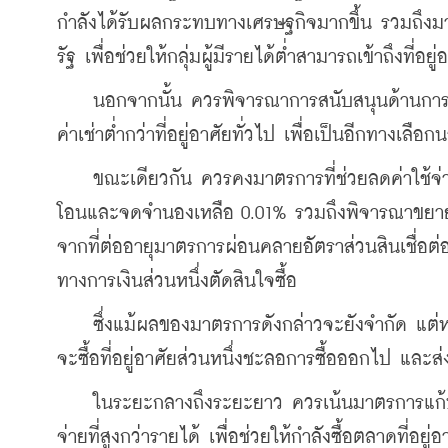
กำลังได้รับผลกระทบทางเศรษฐกิจมากขึ้น รวมถึงมาต
รัฐ เพื่อช่วยให้กลุ่มผู้มีรายได้ต่ำสามารถเข้าถึงที่อยู
    นอกจากนั้น ควรพิจารณาการสนับสนุนด้านการเช
ค่าเช่าต่ำกว่าที่อยู่อาศัยทั่วไป เพื่อเป็นอีกทางเลือก
    ขณะเดียวกัน ควรคงมาตรการที่ช่วยลดค่าใช้จ่
โอนและจดจำนองเหลือ 0.01% รวมถึงพิจารณาขยายเ
จากที่ต่ออายุมาตรการผ่อนคลายอัตราส่วนสินเชื่อต่อร
ทางการเงินส่วนหนึ่งตัดสินใจซื้อ
    ซึ่งแม้ผลของมาตรการดังกล่าวจะยังจำกัด แต่หา
จะซื้อที่อยู่อาศัยส่วนหนึ่งชะลอการซื้อออกไป และส่ง
    ในระยะกลางถึงระยะยาว ควรเน้นมาตรการแก้ปัญห
จ่ายที่สูงกว่ารายได้ เพื่อช่วยให้กำลังซื้อตลาดที่อยู