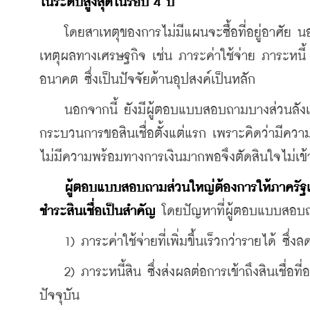
ในระดับสูงสุดในรอบ 4 ปี
    โดยสาเหตุของการไม่มีแผนจะซื้อที่อยู่อาศัย นอ
เหตุผลทางเศรษฐกิจ เช่น ภาระค่าใช้จ่าย ภาระหนี้ 
อนาคต ซึ่งเป็นปัจจัยด้านอุปสงค์เป็นหลัก
    นอกจากนี้ ยังมีผู้ตอบแบบสอบถามบางส่วนลังเลที่
กระบวนการขอสินเชื่อตั้งแต่แรก เพราะคิดว่ามีความเสี
ไม่มีความพร้อมทางการเงินมากพอจึงตัดสินใจไม่เข้าส
ผู้ตอบแบบสอบถามส่วนใหญ่ต้องการให้ภาครัฐเร
ชำระสินเชื่อเป็นสำคัญ
 โดยปัญหาที่ผู้ตอบแบบสอบถาม
    1) ภาระค่าใช้จ่ายที่เพิ่มขึ้นเร็วกว่ารายได้ ซึ
    2) ภาระหนี้สิน ซึ่งส่งผลต่อการเข้าถึงสินเชื่อท
ปัจจุบัน