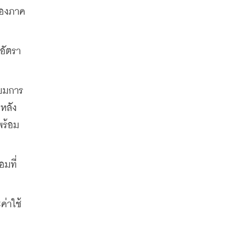
ของภาค
อัตรา
ียมการ
หลัง
พร้อม
อมที่
ค่าใช้